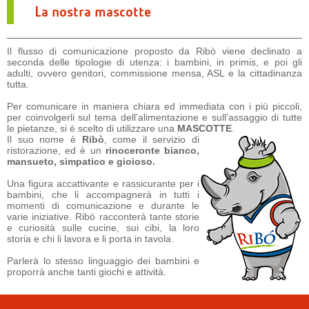
La nostra mascotte
Il flusso di comunicazione proposto da Ribò viene declinato a
seconda delle tipologie di utenza: i bambini, in primis, e poi gli
adulti, ovvero genitori, commissione mensa, ASL e la cittadinanza
tutta.
Per comunicare in maniera chiara ed immediata con i più piccoli,
per coinvolgerli sul tema dell’alimentazione e sull’assaggio di tutte
le pietanze, si è scelto di utilizzare una
MASCOTTE
.
Il suo nome è
Ribò
, come il servizio di
ristorazione, ed è un
rinoceronte bianco
,
mansueto, simpatico e gioioso.
Una figura accattivante e rassicurante per i
bambini, che li accompagnerà in tutti i
momenti di comunicazione e durante le
varie iniziative. Ribò racconterà tante storie
e curiosità sulle cucine, sui cibi, la loro
storia e chi li lavora e li porta in tavola.
Parlerà lo stesso linguaggio dei bambini e
proporrà anche tanti giochi e attività.