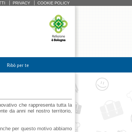
TTI
PRIVACY
COOKIE POLICY
Ribò per te
ovativo che rappresenta tutta la
nte da anni nel nostro territorio
,
anche per questo motivo abbiamo