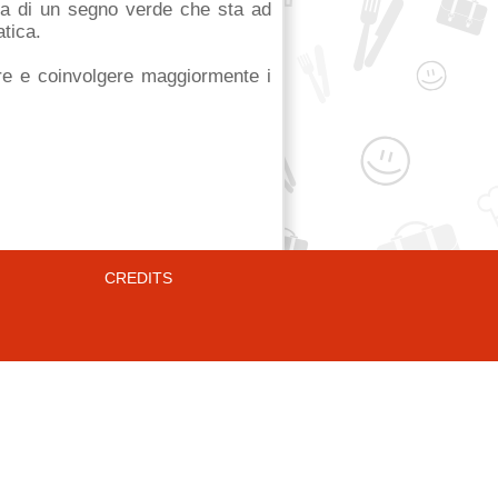
nta di un segno verde che sta ad
tica.
re e coinvolgere maggiormente i
CREDITS