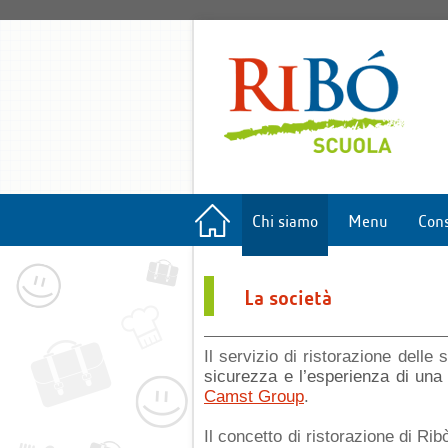
Chi siamo
Menu
Cons
La società
Il servizio di ristorazione delle
sicurezza e l’esperienza di una g
Camst Group
.
Il concetto di ristorazione di Rib