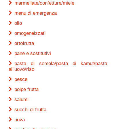
marmellate/confetture/miele
menu di emergenza
olio
omogeneizzati
ortofrutta
pane e sostitutivi
pasta di semola/pasta di kamut/pasta
all'uovo/riso
pesce
polpe frutta
salumi
succhi di frutta
uova