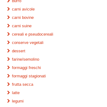
burro
carni avicole
carni bovine
carni suine
cereali e pseudocereali
conserve vegetali
dessert
farine/semolino
formaggi freschi
formaggi stagionati
frutta secca
latte
legumi