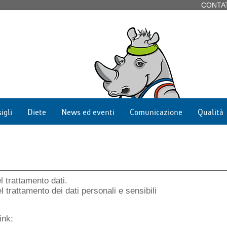
CONTA
igli
Diete
News ed eventi
Comunicazione
Qualità
l trattamento dati.
 trattamento dei dati personali e sensibili
ink: