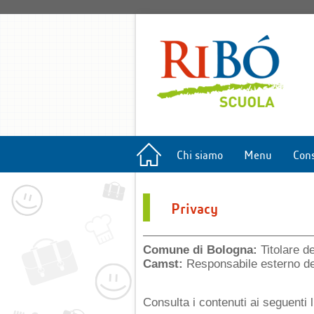
Chi siamo
Menu
Cons
Privacy
Comune di Bologna:
Titolare de
Camst:
Responsabile esterno del
Consulta i contenuti ai seguenti l