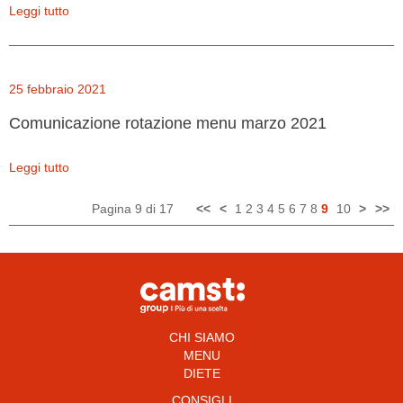
Leggi tutto
25 febbraio 2021
Comunicazione rotazione menu marzo 2021
Leggi tutto
Pagina 9 di 17
<<
<
1
2
3
4
5
6
7
8
9
10
>
>>
CHI SIAMO
MENU
DIETE
CONSIGLI