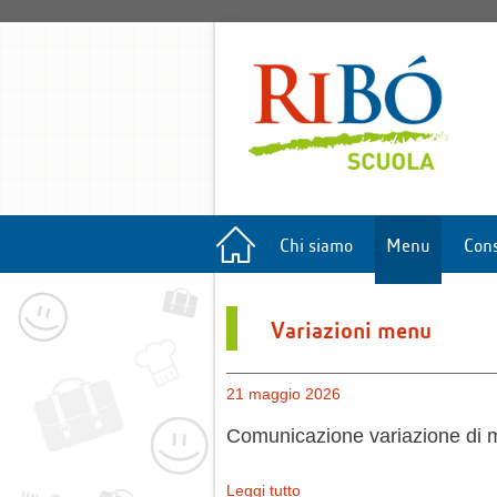
Chi siamo
Menu
Cons
Variazioni menu
21 maggio 2026
Comunicazione variazione di 
Leggi tutto