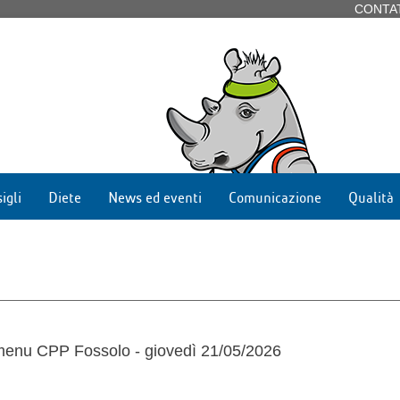
CONTA
igli
Diete
News ed eventi
Comunicazione
Qualità
menu CPP Fossolo - giovedì 21/05/2026